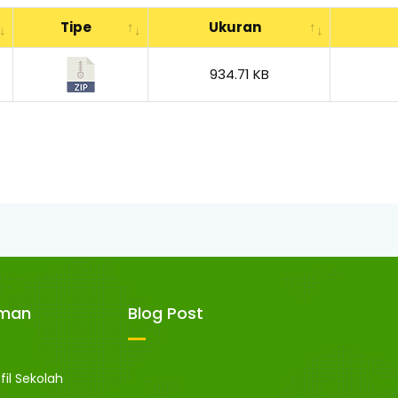
Tipe
Ukuran
934.71 KB
aman
Blog Post
fil Sekolah