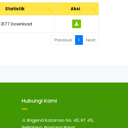
Statistik
Aksi
3177 Download
Previous
1
Next
Hubungi Kami
Jl. Brigjend Katamso No. 40, RT 45,
Belimbing, Bontang Barat,