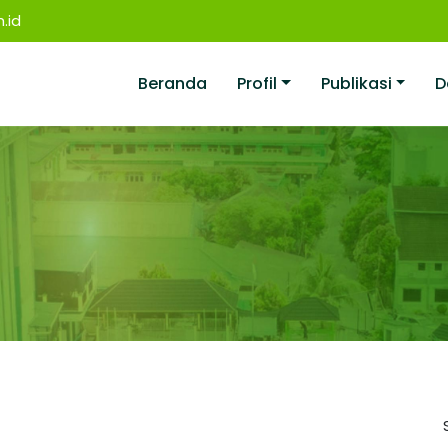
.id
Beranda
Profil
Publikasi
D