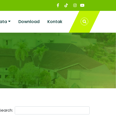
ata
Download
Kontak
Search: