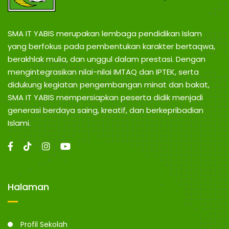
N
n
g
G
SMA IT YABIS merupakan lembaga pendidikan Islam
yang berfokus pada pembentukan karakter bertaqwa,
berakhlak mulia, dan unggul dalam prestasi. Dengan
mengintegrasikan nilai-nilai IMTAQ dan IPTEK, serta
didukung kegiatan pengembangan minat dan bakat,
SMA IT YABIS mempersiapkan peserta didik menjadi
generasi berdaya saing, kreatif, dan berkepribadian
Islami.
Halaman
Profil Sekolah