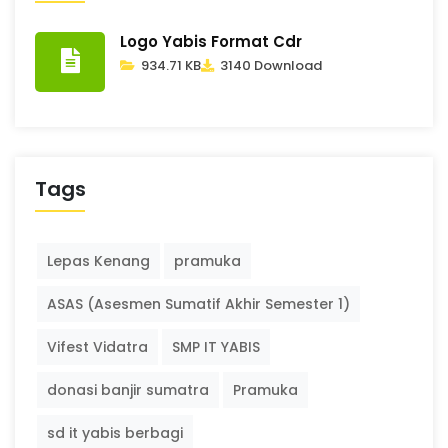
Logo Yabis Format Cdr
934.71 KB
3140 Download
Tags
Lepas Kenang
pramuka
ASAS (Asesmen Sumatif Akhir Semester 1)
Vifest Vidatra
SMP IT YABIS
donasi banjir sumatra
Pramuka
sd it yabis berbagi