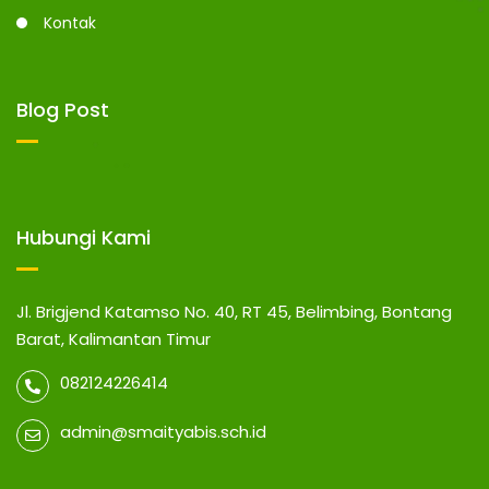
Kontak
Blog Post
Hubungi Kami
Jl. Brigjend Katamso No. 40, RT 45, Belimbing, Bontang
Barat, Kalimantan Timur
082124226414
admin@smaityabis.sch.id