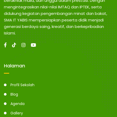
berakhlak mulia, dan unggul dalam prestasi. Dengan
mengintegrasikan nilai-nilai IMTAQ dan IPTEK, serta
didukung kegiatan pengembangan minat dan bakat,
SMA IT YABIS mempersiapkan peserta didik menjadi
generasi berdaya saing, kreatif, dan berkepribadian
Islami.
Halaman
Profil Sekolah
Blog
Agenda
Gallery