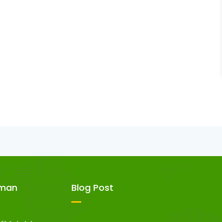
aman
Blog Post