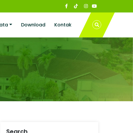
ata
Download
Kontak
Search