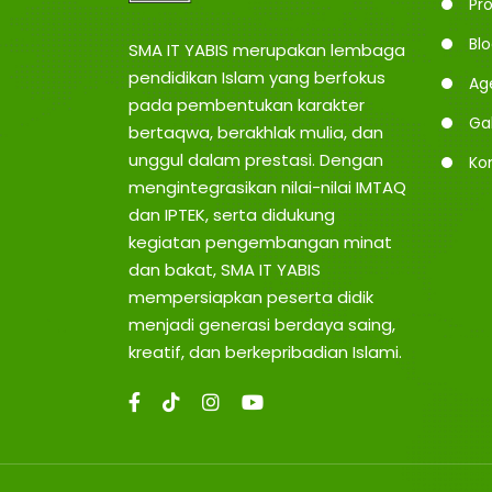
Pro
Bl
SMA IT YABIS merupakan lembaga
pendidikan Islam yang berfokus
Ag
pada pembentukan karakter
Gal
bertaqwa, berakhlak mulia, dan
unggul dalam prestasi. Dengan
Ko
mengintegrasikan nilai-nilai IMTAQ
dan IPTEK, serta didukung
kegiatan pengembangan minat
dan bakat, SMA IT YABIS
mempersiapkan peserta didik
menjadi generasi berdaya saing,
kreatif, dan berkepribadian Islami.