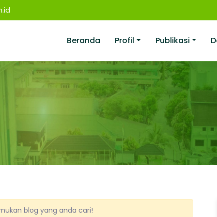
.id
Beranda
Profil
Publikasi
D
ukan blog yang anda cari!