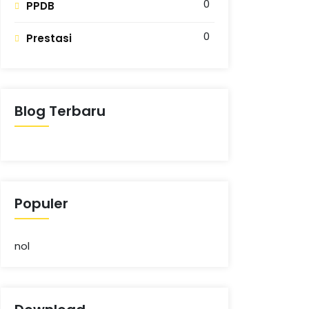
0
PPDB
0
Prestasi
Blog Terbaru
Populer
nol