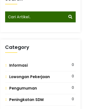
Category
0
Informasi
0
Lowongan Pekerjaan
0
Pengumuman
0
Peningkatan SDM